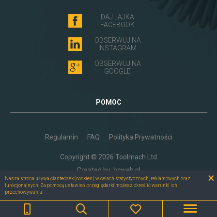
DAJ LAJKA
FACEBOOK
OBSERWUJ NA
INSTAGRAM
OBSERWUJ NA
GOOGLE
POMOC
Regulamin
FAQ
Polityka Prywatności
Copyright © 2026 Toolmach Ltd
Created by:
bcweb.pl
×
Nasza strona używa ciasteczek (cookies) w celach statystycznych, reklamowych oraz
funkcjonalnych. Za pomocą ustawień przeglądarki możesz określić warunki ich
przechowywania.